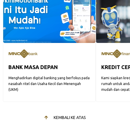
BANK MASA DEPAN
KREDIT CE
Menghadirkan digital banking yang berfokus pada
Kami siapkan kre
nasabah ritel dan Usaha Kecil dan Menengah
rumah untuk and
(UKM)
mudah dan cepat
KEMBALI KE ATAS