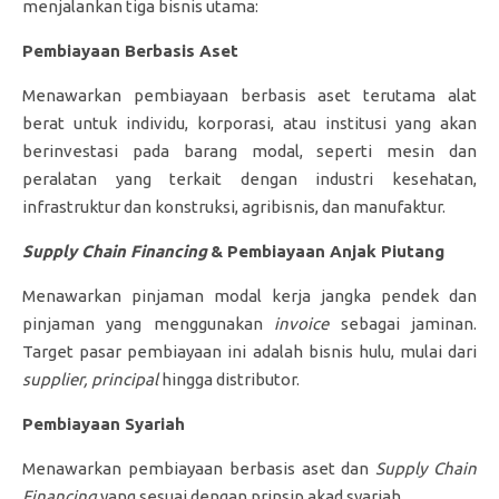
menjalankan tiga bisnis utama:
Pembiayaan Berbasis Aset
Menawarkan pembiayaan berbasis aset terutama alat
berat untuk individu, korporasi, atau institusi yang akan
berinvestasi pada barang modal, seperti mesin dan
peralatan yang terkait dengan industri kesehatan,
infrastruktur dan konstruksi, agribisnis, dan manufaktur.
Supply Chain Financing
& Pembiayaan Anjak Piutang
Menawarkan pinjaman modal kerja jangka pendek dan
pinjaman yang menggunakan
invoice
sebagai jaminan.
Target pasar pembiayaan ini adalah bisnis hulu, mulai dari
supplier, principal
hingga distributor.
Pembiayaan Syariah
Menawarkan pembiayaan berbasis aset dan
Supply Chain
Financing
yang sesuai dengan prinsip akad syariah.