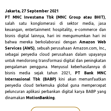
Jakarta, 27 September 2021
PT MNC Investama Tbk (MNC Group atau BHIT)
,
salah satu konglomerasi di sektor media, jasa
keuangan, entertainment hospitality, e-commerce dan
bisnis digital lainnya, hari ini mengumumkan hari ini
bahwa mereka berkolaborasi dengan
Amazon Web
Services (AWS)
, sebuah perusahaan Amazon.com, Inc.,
sebagai penyedia cloud perusahaan dalam upayanya
untuk mendorong transformasi digital dan peningkatan
pengalaman pengguna. Menyusul keberhasilannya di
bisnis media sejak tahun 2021,
PT Bank MNC
Internasional Tbk (BABP)
kini akan memanfaatkan
penyedia cloud terkemuka global guna mempercepat
peluncuran aplikasi perbankan digital karya BABP yang
dinamakan
MotionBanking
.