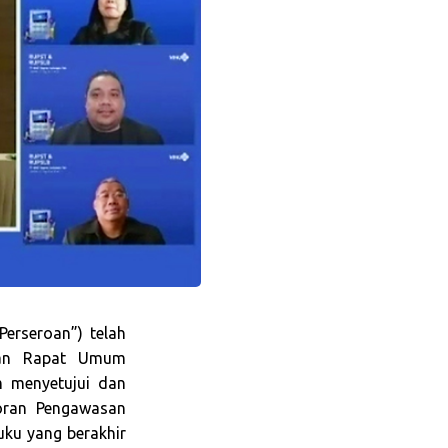
erseroan”) telah
dan Rapat Umum
 menyetujui dan
oran Pengawasan
ku yang berakhir