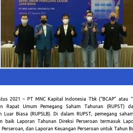
stus 2021 – PT MNC Kapital Indonesia Tbk (“BCAP” atau “P
kan Rapat Umum Pemegang Saham Tahunan (RUPST) 
 Luar Biasa (RUPSLB). Di dalam RUPST, pemegang saham
n baik Laporan Tahunan Direksi Perseroan termasuk Lap
 Perseroan, dan Laporan Keuangan Perseroan untuk Tahun Bu