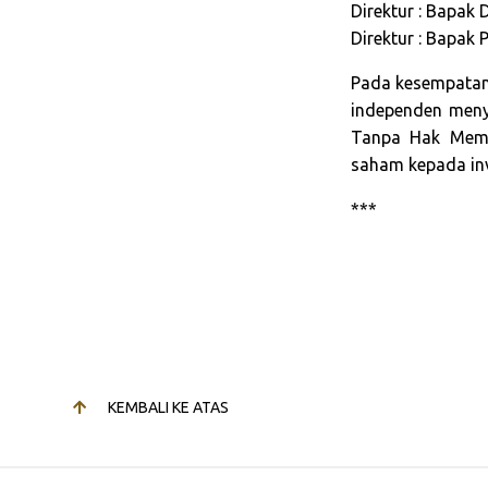
Direktur : Bapak
Direktur : Bapak P
Pada kesempatan
independen men
Tanpa Hak Meme
saham kepada in
***
KEMBALI KE ATAS