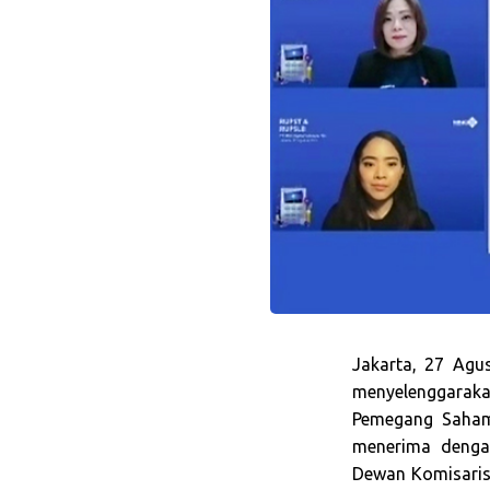
Jakarta, 27 Agu
menyelenggara
Pemegang Saham
menerima denga
Dewan Komisaris