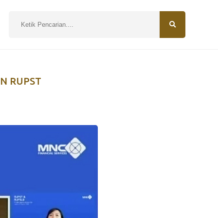
N
AN RUPST