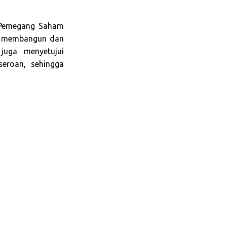
a Pemegang Saham
uk membangun dan
juga menyetujui
seroan, sehingga