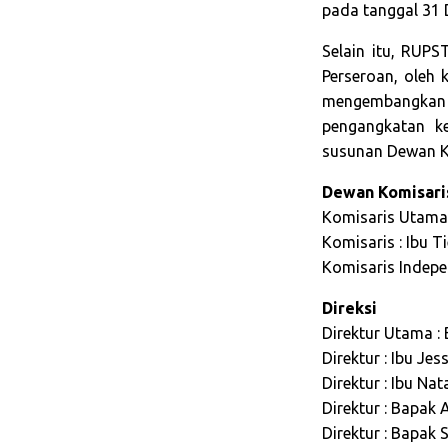
pada tanggal 31
Selain itu, RUP
Perseroan, oleh
mengembangkan 
pengangkatan ke
susunan Dewan Ko
Dewan Komisari
Komisaris Utama
Komisaris : Ibu T
Komisaris Indepe
Direksi
Direktur Utama :
Direktur : Ibu Je
Direktur : Ibu Na
Direktur : Bapak
Direktur : Bapak