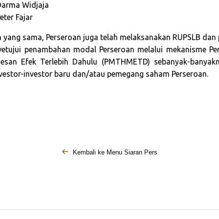
 Darma Widjaja
eter Fajar
 yang sama, Perseroan juga telah melaksanakan RUPSLB da
yetujui penambahan modal Perseroan melalui mekanisme P
san Efek Terlebih Dahulu (PMTHMETD) sebanyak-banyakny
vestor-investor baru dan/atau pemegang saham Perseroan.
Kembali ke Menu Siaran Pers