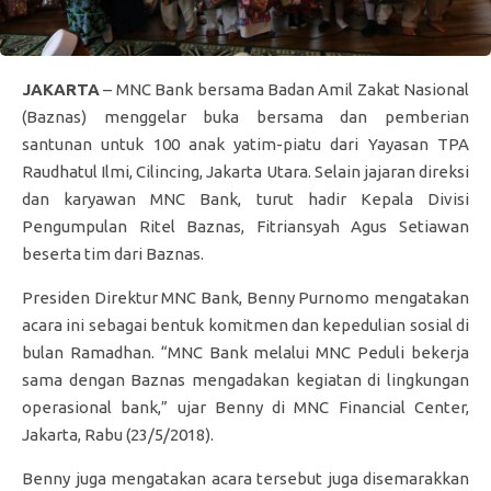
JAKARTA
– MNC Bank bersama Badan Amil Zakat Nasional
(Baznas) menggelar buka bersama dan pemberian
santunan untuk 100 anak yatim-piatu dari Yayasan TPA
Raudhatul Ilmi, Cilincing, Jakarta Utara. Selain jajaran direksi
dan karyawan MNC Bank, turut hadir Kepala Divisi
Pengumpulan Ritel Baznas, Fitriansyah Agus Setiawan
beserta tim dari Baznas.
Presiden Direktur MNC Bank, Benny Purnomo mengatakan
acara ini sebagai bentuk komitmen dan kepedulian sosial di
bulan Ramadhan. “MNC Bank melalui MNC Peduli bekerja
sama dengan Baznas mengadakan kegiatan di lingkungan
operasional bank,” ujar Benny di MNC Financial Center,
Jakarta, Rabu (23/5/2018).
Benny juga mengatakan acara tersebut juga disemarakkan