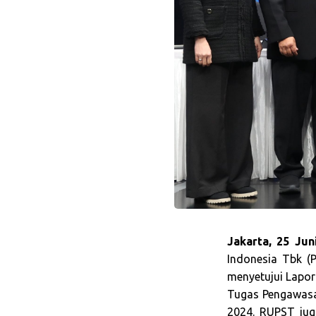
Jakarta, 25 Jun
Indonesia Tbk (P
menyetujui Lapor
Tugas Pengawasa
2024. RUPST ju