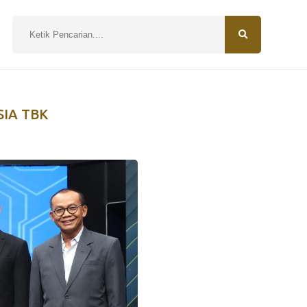
N
SIA TBK