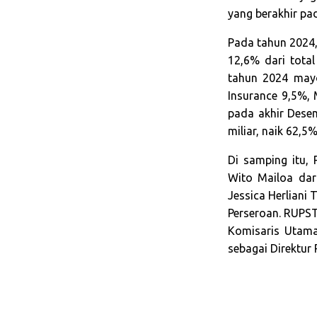
yang berakhir pa
Pada tahun 2024,
12,6% dari tota
tahun 2024 mayo
Insurance 9,5%,
pada akhir Desem
miliar, naik 62,5
Di samping itu,
Wito Mailoa dar
Jessica Herliani
Perseroan. RUPST
Komisaris Utama
sebagai Direktur 