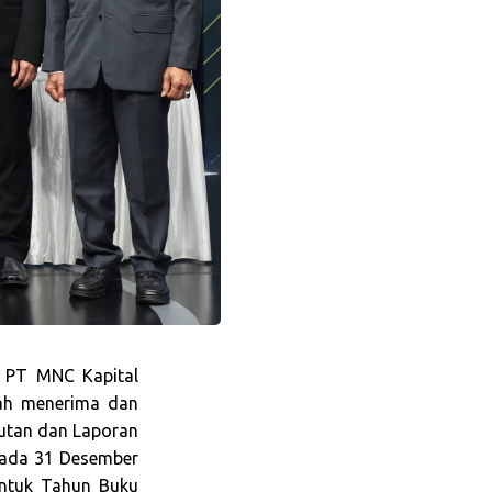
PT MNC Kapital
elah menerima dan
jutan dan Laporan
pada 31 Desember
ntuk Tahun Buku