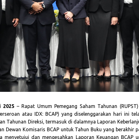
i 2025
– Rapat Umum Pemegang Saham Tahunan (RUPST) 
erseroan atau IDX: BCAP) yang diselenggarakan hari ini t
an Tahunan Direksi, termasuk di dalamnya Laporan Keberlan
n Dewan Komisaris BCAP untuk Tahun Buku yang berakhir 
ga menyetujui dan mengesahkan Laporan Keuangan BCAP u